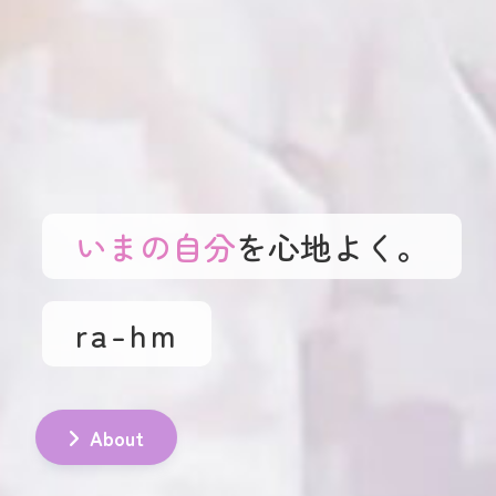
いまの自分
を心地よく。
ra-hm
About