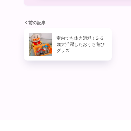
前の記事
室内でも体力消耗！2~3
歳大活躍したおうち遊び
グッズ