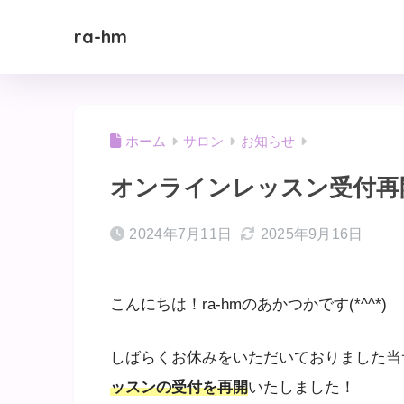
ra-hm
ホーム
サロン
お知らせ
オンラインレッスン受付再
2024年7月11日
2025年9月16日
こんにちは！ra-hmのあかつかです(*^^*)
しばらくお休みをいただいておりました
ッスンの受付を再開
いたしました！