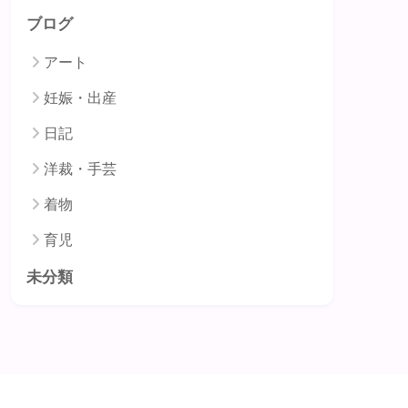
ブログ
アート
妊娠・出産
日記
洋裁・手芸
着物
育児
未分類